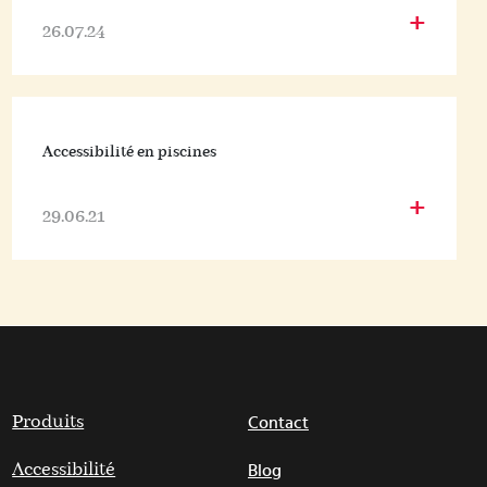
+
26.07.24
Accessibilité en piscines
+
29.06.21
Produits
Contact
Accessibilité
Blog