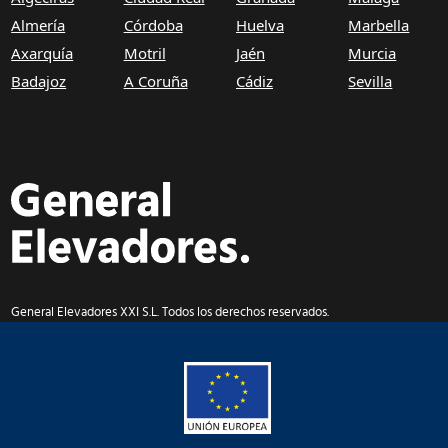
Almería
Córdoba
Huelva
Marbella
Axarquía
Motril
Jaén
Murcia
Badajoz
A Coruña
Cádiz
Sevilla
General Elevadores XXI S.L. Todos los derechos reservados.