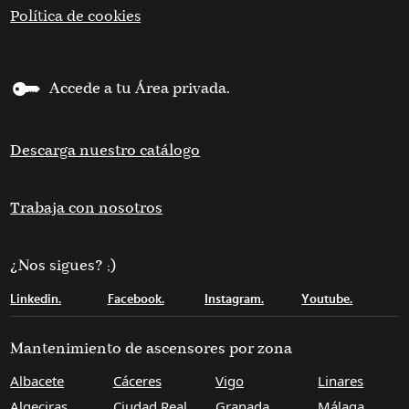
Política de cookies
Accede a tu Área privada.
Descarga nuestro catálogo
Trabaja con nosotros
¿Nos sigues? ;)
Linkedin.
Facebook.
Instagram.
Youtube.
Mantenimiento de ascensores por zona
Albacete
Cáceres
Vigo
Linares
Algeciras
Ciudad Real
Granada
Málaga