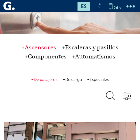
ES
+Ascensores
+Escaleras y pasillos
+Componentes
+Automatismos
+De pasajeros
+De carga
+Especiales