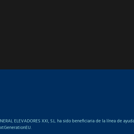
NERAL ELEVADORES XXI, S.L. ha sido beneficiaria de la línea de ayuda
xtGenerationEU.