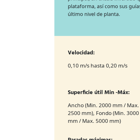
plataforma, así como sus guía
último nivel de planta.
Velocidad:
0,10 m/s hasta 0,20 m/s
Superficie útil Min -Máx:
Ancho (Min. 2000 mm / Max.
2500 mm), Fondo (Min. 3000
mm / Max. 5000 mm)