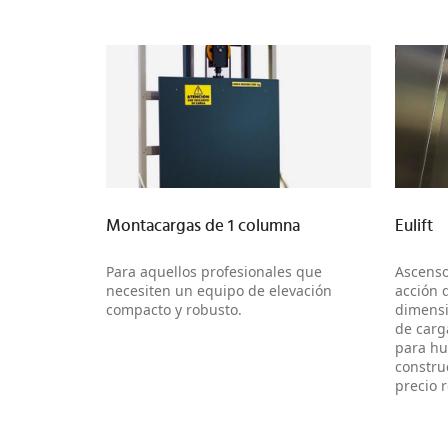
Más información
Montacargas de 1 columna
Eulift
Para aquellos profesionales que
Ascenso
necesiten un equipo de elevación
acción d
compacto y robusto.
dimensi
de carg
para hu
constru
precio 