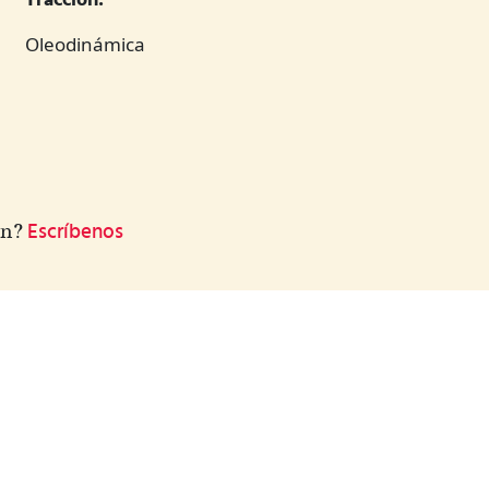
Tracción:
Oleodinámica
ón?
Escríbenos