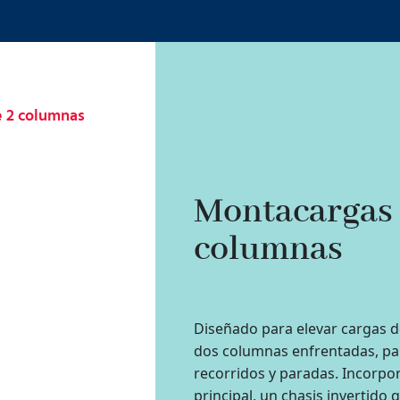
 2 columnas
Montacargas 
columnas
Diseñado para elevar cargas 
dos columnas enfrentadas, p
recorridos y paradas. Incorpor
principal, un chasis invertido 