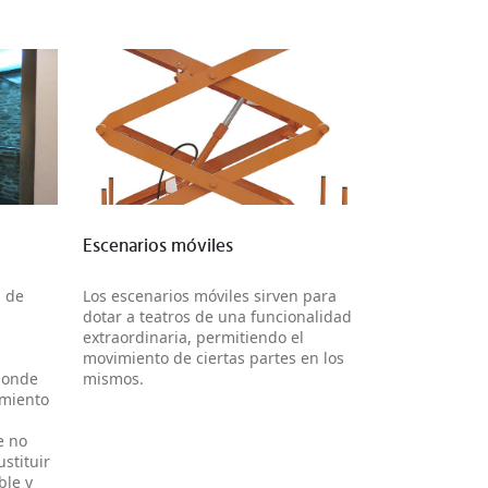
Más información
Escenarios móviles
a de
Los escenarios móviles sirven para
dotar a teatros de una funcionalidad
extraordinaria, permitiendo el
movimiento de ciertas partes en los
 donde
mismos.
miento
e no
stituir
ble y