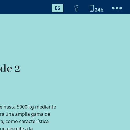
ES
de 2
de hasta 5000 kg mediante
ara una amplia gama de
a, como característica
que permite a la