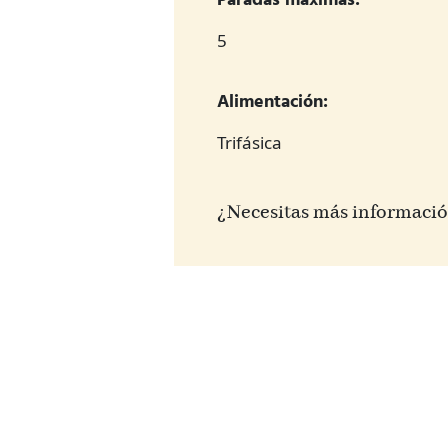
Paradas máximas:
5
Alimentación:
Trifásica
¿Necesitas más informaci