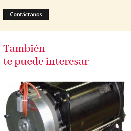
Contáctanos
También
te puede interesar