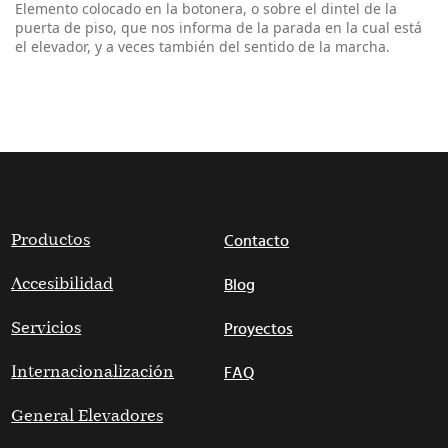
Elemento colocado en la botonera, o sobre el dintel de la
puerta de piso, que nos informa de la parada en la cual está
el elevador, y a veces también del sentido de la marcha.
Productos
Contacto
Accesibilidad
Blog
Servicios
Proyectos
Internacionalización
FAQ
General Elevadores