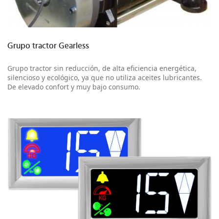
Más información
Grupo tractor Gearless
Grupo tractor sin reducción, de alta eficiencia energética,
silencioso y ecológico, ya que no utiliza aceites lubricantes.
De elevado confort y muy bajo consumo.
Más información