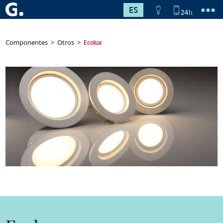
ES
Componentes
>
Otros
>
Ecolux