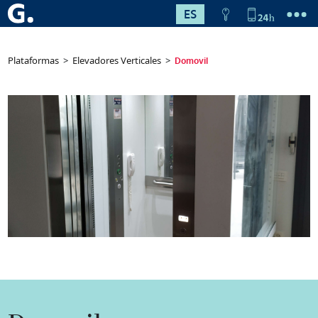
ES
Plataformas
>
Elevadores Verticales
>
Domovil