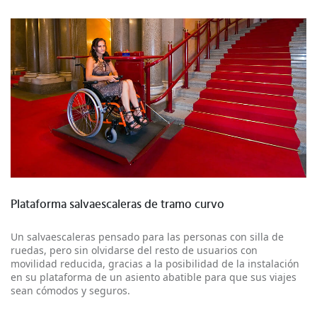
Más información
Plataforma salvaescaleras de tramo curvo
Un salvaescaleras pensado para las personas con silla de
ruedas, pero sin olvidarse del resto de usuarios con
movilidad reducida, gracias a la posibilidad de la instalación
en su plataforma de un asiento abatible para que sus viajes
sean cómodos y seguros.