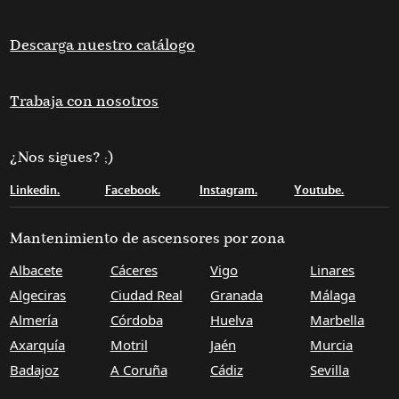
Descarga nuestro catálogo
Trabaja con nosotros
¿Nos sigues? ;)
Linkedin.
Facebook.
Instagram.
Youtube.
Mantenimiento de ascensores por zona
Albacete
Cáceres
Vigo
Linares
Algeciras
Ciudad Real
Granada
Málaga
Almería
Córdoba
Huelva
Marbella
Axarquía
Motril
Jaén
Murcia
Badajoz
A Coruña
Cádiz
Sevilla