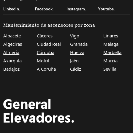
Linkedin.
Facebook.
Instagram.
Youtube.
Mantenimiento de ascensores por zona
Albacete
Cáceres
Vigo
Linares
Algeciras
Ciudad Real
Granada
Málaga
Almería
Córdoba
Huelva
Marbella
Axarquía
Motril
Jaén
Murcia
Badajoz
A Coruña
Cádiz
Sevilla