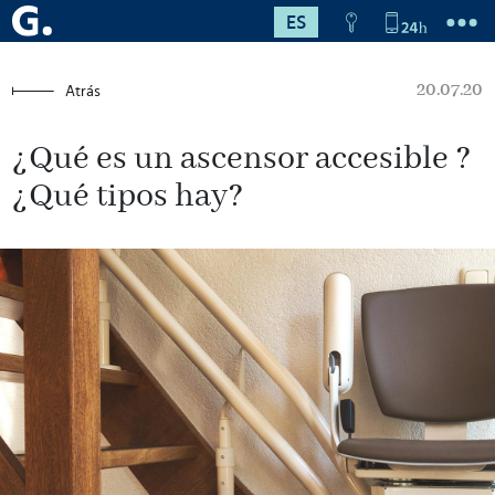
ES
20.07.20
Atrás
¿Qué es un
ascensor accesible
?
¿Qué tipos hay?