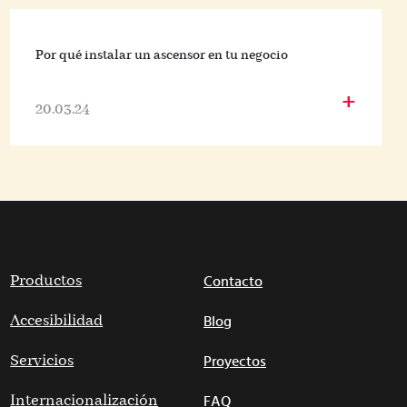
Por qué instalar un ascensor en tu negocio
+
20.03.24
Productos
Contacto
Accesibilidad
Blog
Servicios
Proyectos
Internacionalización
FAQ