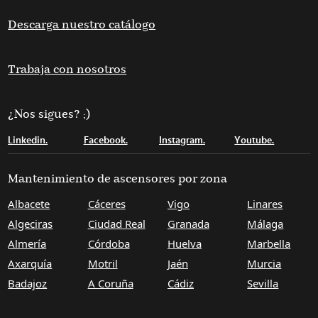
Descarga nuestro catálogo
Trabaja con nosotros
¿Nos sigues? ;)
Linkedin.
Facebook.
Instagram.
Youtube.
Mantenimiento de ascensores por zona
Albacete
Cáceres
Vigo
Linares
Algeciras
Ciudad Real
Granada
Málaga
Almería
Córdoba
Huelva
Marbella
Axarquía
Motril
Jaén
Murcia
Badajoz
A Coruña
Cádiz
Sevilla