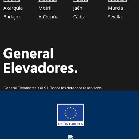
Axarquía
Motril
Jaén
Murcia
Badajoz
A Coruña
Cádiz
Sevilla
General Elevadores XXI S.L. Todos los derechos reservados.