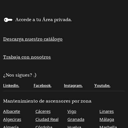
Accede a tu Área privada.
Descarga nuestro catálogo
Trabaja con nosotros
¿Nos sigues? ;)
Linkedin.
Facebook.
Instagram.
Youtube.
Mantenimiento de ascensores por zona
Albacete
Cáceres
Vigo
Linares
Algeciras
Ciudad Real
Granada
Málaga
Almería
Córdoba
Huelva
Marbella